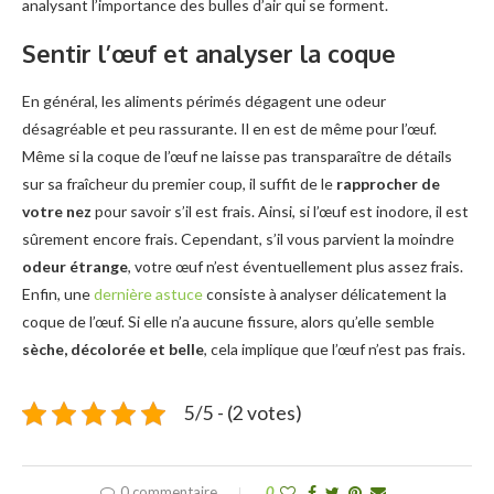
analysant l’importance des bulles d’air qui se forment.
Sentir l’œuf et analyser la coque
En général, les aliments périmés dégagent une odeur
désagréable et peu rassurante. Il en est de même pour l’œuf.
Même si la coque de l’œuf ne laisse pas transparaître de détails
sur sa fraîcheur du premier coup, il suffit de le
rapprocher de
votre nez
pour savoir s’il est frais. Ainsi, si l’œuf est inodore, il est
sûrement encore frais. Cependant, s’il vous parvient la moindre
odeur étrange
, votre œuf n’est éventuellement plus assez frais.
Enfin, une
dernière astuce
consiste à analyser délicatement la
coque de l’œuf. Si elle n’a aucune fissure, alors qu’elle semble
sèche, décolorée et belle
, cela implique que l’œuf n’est pas frais.
5/5 - (2 votes)
0 commentaire
0