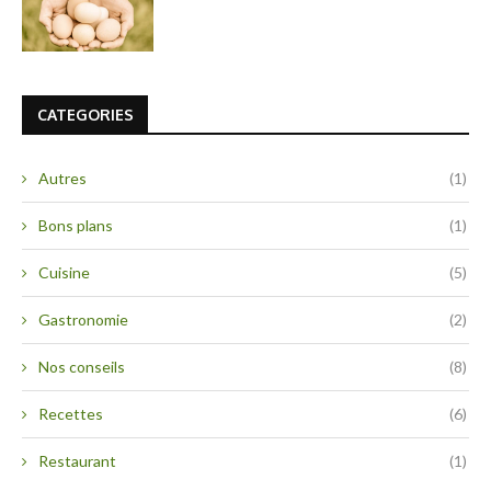
CATEGORIES
Autres
(1)
Bons plans
(1)
Cuisine
(5)
Gastronomie
(2)
Nos conseils
(8)
Recettes
(6)
Restaurant
(1)