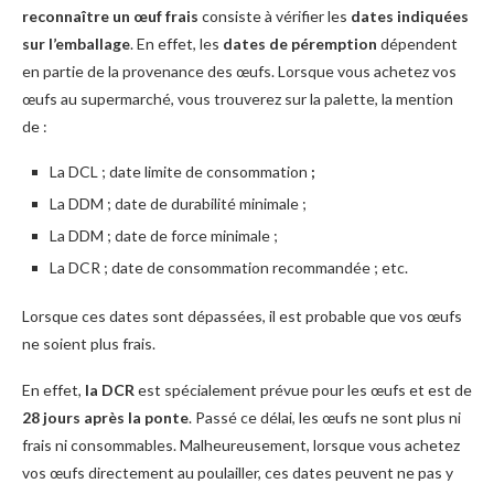
reconnaître un œuf frais
consiste à vérifier les
dates indiquées
sur l’emballage
. En effet, les
dates de péremption
dépendent
en partie de la provenance des œufs. Lorsque vous achetez vos
œufs au supermarché, vous trouverez sur la palette, la mention
de :
La DCL ; date limite de consommation
;
La DDM ; date de durabilité minimale ;
La DDM ; date de force minimale ;
La DCR ; date de consommation recommandée ; etc.
Lorsque ces dates sont dépassées, il est probable que vos œufs
ne soient plus frais.
En effet,
la DCR
est spécialement prévue pour les œufs et est de
28 jours après la ponte
. Passé ce délai, les œufs ne sont plus ni
frais ni consommables. Malheureusement, lorsque vous achetez
vos œufs directement au poulailler, ces dates peuvent ne pas y