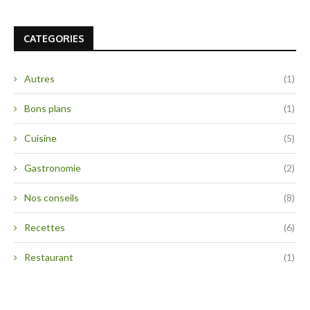
CATEGORIES
Autres
(1)
Bons plans
(1)
Cuisine
(5)
Gastronomie
(2)
Nos conseils
(8)
Recettes
(6)
Restaurant
(1)