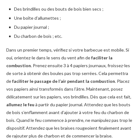
Des brindilles ou des bouts de bois bien secs ;
Une boîte d’allumettes ;
Du papier journal ;
Du charbon de bois ; etc.
Dans un premier temps, vérifiez si votre barbecue est mobile. Si
oui, orientez-le dans le sens du vent afin de
faciliter la
combustion
. Prenez ensuite 3 à 4 papiers journaux, froissez-les
de sorte à obtenir des boules pas trop serrées. Cela permettra
de
faciliter le passage de l’air
pendant la combustion
. Placez
vos papiers ainsi transformés dans l’âtre. Maintenant, posez
délicatement sur les papiers, vos brindilles. Dès que cela est fait,
allumez le feu
à partir du papier journal. Attendez que les bouts
de bois s’enflamment avant d’ajouter à votre feu du charbon de
bois. Quand le feu commence à prendre, ne manipulez pas trop le
dispositif. Attendez que les braises rougeoient finalement avant
de rajouter plus de charbon et de commencer la braise.