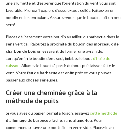
une allumette et d’espérer que l’orientation du vent vous soit
favorable. Prenez 4 papiers d’essuie-tout collés. Faites-en un
boudin en les enroulant. Assurez-vous que le boudin soit un peu
serré.
Placez délicatement votre boudin au milieu du barbecue dans le
sens vertical. Rajoutez à proximité du boudin des
morceaux de
charbon de bois
en essayant de former une pyramide.
Lorsqu’enfin le boudin tient seul, imbibez le bout
d’huile de
cuisson
. Allumez le boudin à partir du bout puis laissez faire le
vent. Votre
feu de barbecue
est enfin prêt et vous pouvez
passer aux choses sérieuses.
Créer une cheminée grâce à la
méthode de puits
Si vous avez du papier journal à foison, essayez
cette méthode
d’allumage de barbecue facile
, sans allume-feu. Pour
commencer, trouvez une bouteille en verre vide. Placez-le au