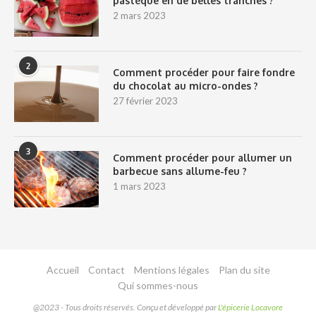
pastèque en de belles tranches ?
2 mars 2023
2
Comment procéder pour faire fondre
du chocolat au micro-ondes ?
27 février 2023
3
Comment procéder pour allumer un
barbecue sans allume-feu ?
1 mars 2023
Accueil
Contact
Mentions légales
Plan du site
Qui sommes-nous
@2023 - Tous droits réservés. Conçu et développé par
L'épicerie Locavore