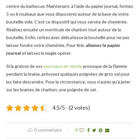
centre du barbecue. Maintenant, à l’aide du papier journal, formez
5 ou 6 rouleaux que vous disposerez autour de la base de votre
bouteille vide. C’est ce dispositif qui vous servira de cheminée.
Réalisez ensuite un monticule de charbon tout autour de la
bouteille. Enfin, retirez avec délicatesse la bouteille pour ne pas
laisser fondre votre cheminée. Pour finir,
allumez le papier
journal
et laissez la magie opérer.
Si la graisse de vos
morceaux de viande
provoque de la flamme
pendant la braise, prévoyez quelques poignées de gros sel pour
les faire descendre. Pour la circonstance, vous n’aurez qu’à jeter
sur les braises de charbon, une poignée de sel.
4.5/5 - (2 votes)
0 commentaire
0